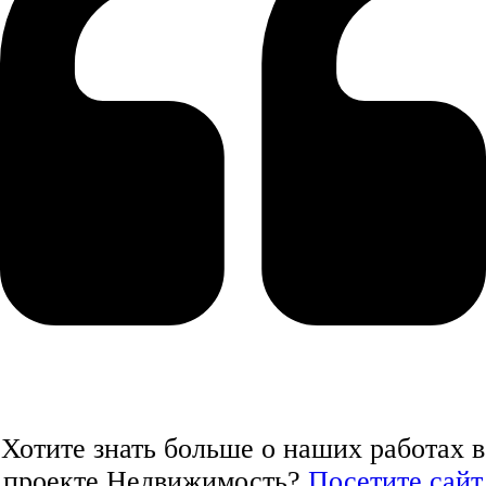
Хотите знать больше о наших работах в
проекте Недвижимость?
Посетите сайт