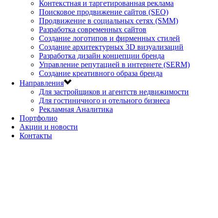
Контекстная и таргетированная реклама
Поисковое продвижение сайтов (SEO)
Продвижение в социальных сетях (SMM)
Разработка современных сайтов
Создание логотипов и фирменных стилей
Создание архитектурных 3D визуализаций
Разработка дизайн концепции бренда
Управление репутацией в интернете (SERM)
Создание креативного образа бренда
Направления
Для застройщиков и агентств недвижимости
Для гостиничного и отельного бизнеса
Рекламная Аналитика
Портфолио
Акции и новости
Контакты