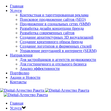
Главная
Услуги
Контекстная и таргетированная реклама
Поисковое продвижение сайтов (SEO)
Продвижение в социальных сетях (SMM)
Разработка дизайн концепции бренда
Разработка современных сайтов
Создание архитектурных 3D визуализаций
Создание креативного образа бренда
Создание логотипов и фирменных стилей
Управление репутацией в интернете (SERM)
Направления
Для застройщиков и агентств недвижимости
Для гостиничного и отельного бизнеса
Анализ эффективности
Портфолио
Акции и Новости
Контакты
Главная
Услуги