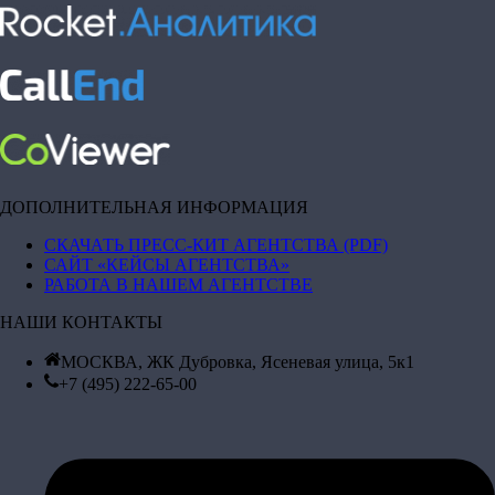
ДОПОЛНИТЕЛЬНАЯ ИНФОРМАЦИЯ
СКАЧАТЬ ПРЕСС-КИТ АГЕНТСТВА (PDF)
САЙТ «КЕЙСЫ АГЕНТСТВА»
РАБОТА В НАШЕМ АГЕНТСТВЕ
НАШИ КОНТАКТЫ
МОСКВА, ЖК Дубровка, Ясеневая улица, 5к1
+7 (495) 222-65-00