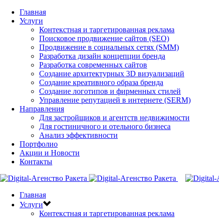
Главная
Услуги
Контекстная и таргетированная реклама
Поисковое продвижение сайтов (SEO)
Продвижение в социальных сетях (SMM)
Разработка дизайн концепции бренда
Разработка современных сайтов
Создание архитектурных 3D визуализаций
Создание креативного образа бренда
Создание логотипов и фирменных стилей
Управление репутацией в интернете (SERM)
Направления
Для застройщиков и агентств недвижимости
Для гостиничного и отельного бизнеса
Анализ эффективности
Портфолио
Акции и Новости
Контакты
Главная
Услуги
Контекстная и таргетированная реклама