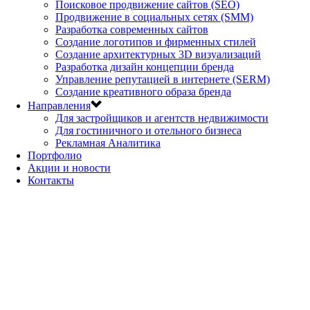
Поисковое продвижение сайтов (SEO)
Продвижение в социальных сетях (SMM)
Разработка современных сайтов
Создание логотипов и фирменных стилей
Создание архитектурных 3D визуализаций
Разработка дизайн концепции бренда
Управление репутацией в интернете (SERM)
Создание креативного образа бренда
Направления
Для застройщиков и агентств недвижимости
Для гостиничного и отельного бизнеса
Рекламная Аналитика
Портфолио
Акции и новости
Контакты