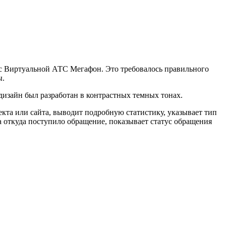
c с Виртуальной АТС Мегафон. Это требовалось правильного
ы.
 дизайн был разработан в контрастных темных тонах.
та или сайта, выводит подробную статистику, указывает тип
а откуда поступило обращение, показывает статус обращения