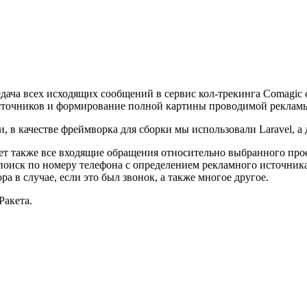
редача всех исходящих сообщений в сервис кол-трекинга Comagi
источников и формирование полной картины проводимой реклам
, в качестве фреймворка для сборки мы использовали Laravel, а
 также все входящие обращения относительно выбранного проек
 поиск по номеру телефона с определением рекламного источник
а в случае, если это был звонок, а также многое другое.
Ракета.