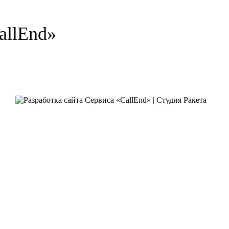
allEnd»