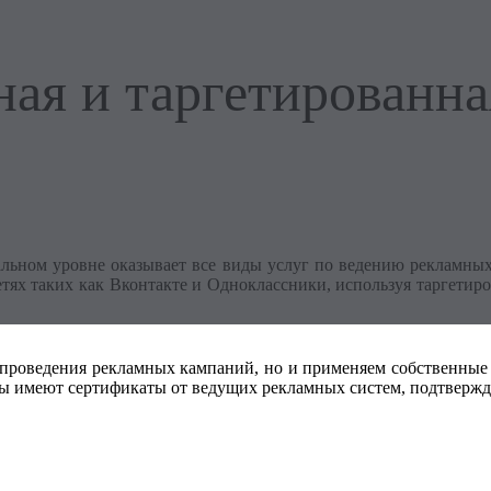
ная и таргетированна
альном уровне оказывает все виды услуг по ведению рекламны
ях таких как Вконтакте и Одноклассники, используя таргетир
 проведения рекламных кампаний, но и применяем собственные
ы имеют сертификаты от ведущих рекламных систем, подтверж