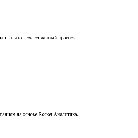
иапланы включают данный прогноз.
аниям на основе Rocket Аналитика.