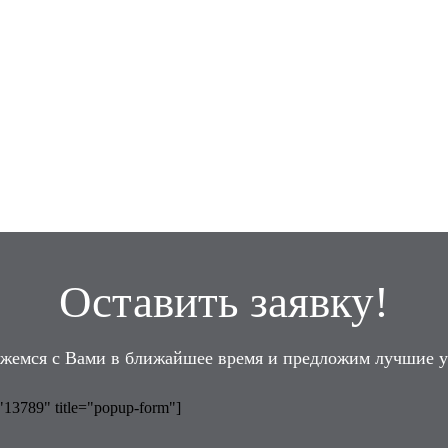
Оставить заявку!
жемся с Вами в ближайшее время и предложим лучшие у
="13789" title="popup-form"]