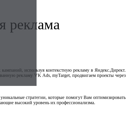
я реклама
х кампаний, используя контекстную рекламу в Яндекс.Директ.
ованную рекламу VK Ads, myTarget, продвигаем проекты через
 уникальные стратегии, которые помогут Вам оптимизировать
дающие высокий уровень их профессионализма.