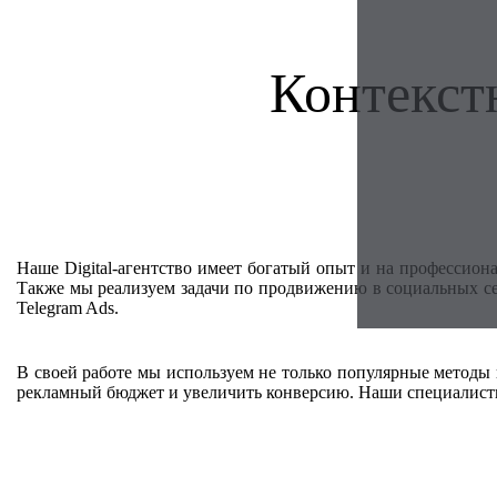
Контекст
Наше Digital-агентство имеет богатый опыт и на профессион
Также мы реализуем задачи по продвижению в социальных сет
Telegram Ads.
В своей работе мы используем не только популярные методы
рекламный бюджет и увеличить конверсию. Наши специалист