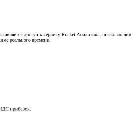
оставляется доступ к сервису Rocket.Аналитика, позволяющий
жиме реального времени.
 НДС прибавок.