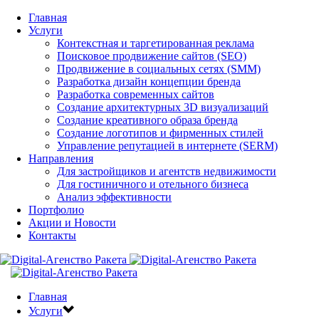
Главная
Услуги
Контекстная и таргетированная реклама
Поисковое продвижение сайтов (SEO)
Продвижение в социальных сетях (SMM)
Разработка дизайн концепции бренда
Разработка современных сайтов
Создание архитектурных 3D визуализаций
Создание креативного образа бренда
Создание логотипов и фирменных стилей
Управление репутацией в интернете (SERM)
Направления
Для застройщиков и агентств недвижимости
Для гостиничного и отельного бизнеса
Анализ эффективности
Портфолио
Акции и Новости
Контакты
Главная
Услуги