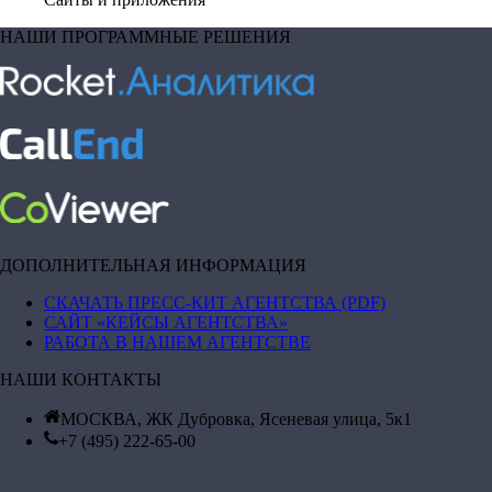
НАШИ ПРОГРАММНЫЕ РЕШЕНИЯ
ДОПОЛНИТЕЛЬНАЯ ИНФОРМАЦИЯ
СКАЧАТЬ ПРЕСС-КИТ АГЕНТСТВА (PDF)
САЙТ «КЕЙСЫ АГЕНТСТВА»
РАБОТА В НАШЕМ АГЕНТСТВЕ
НАШИ КОНТАКТЫ
МОСКВА, ЖК Дубровка, Ясеневая улица, 5к1
+7 (495) 222-65-00