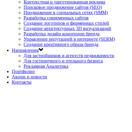
Контекстная и таргетированная реклама
Поисковое продвижение сайтов (SEO)
Продвижение в социальных сетях (SMM)
Разработка современных сайтов
Создание логотипов и фирменных стилей
Создание архитектурных 3D визуализаций
Разработка дизайн концепции бренда
Управление репутацией в интернете (SERM)
Создание креативного образа бренда
Направления
Для застройщиков и агентств недвижимости
Для гостиничного и отельного бизнеса
Рекламная Аналитика
Портфолио
Акции и новости
Контакты