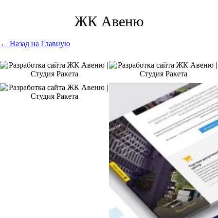
ЖК Авеню
← Назад на Главную