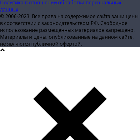
Политика в отношении обработки персональных
данных
© 2006-2023. Все права на содержимое сайта защищены
в соответствии с законодательством РФ. Свободное
использование размещенных материалов запрещено.
Материалы и цены, опубликованные на данном сайте,
не являются публичной офертой.