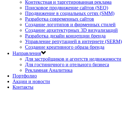
Контекстная и таргетированная реклама
Поисковое продвижение сайтов (SEO)
Продвижение в социальных сетях (SMM)
Разработка современных сайтов
Создание логотипов и фирменных стилей
Создание архитектурных 3D визуализаций
Разработка дизайн концепции бренда
Управление репутацией в интернете (SERM)
Создание креативного образа бренда
Направления
Для застройщиков и агентств недвижимости
Для гостиничного и отельного бизнеса
Рекламная Аналитика
Портфолио
Акции и новости
Контакты