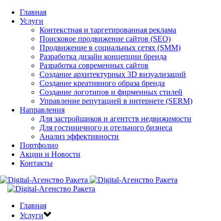
Главная
Услуги
Контекстная и таргетированная реклама
Поисковое продвижение сайтов (SEO)
Продвижение в социальных сетях (SMM)
Разработка дизайн концепции бренда
Разработка современных сайтов
Создание архитектурных 3D визуализаций
Создание креативного образа бренда
Создание логотипов и фирменных стилей
Управление репутацией в интернете (SERM)
Направления
Для застройщиков и агентств недвижимости
Для гостиничного и отельного бизнеса
Анализ эффективности
Портфолио
Акции и Новости
Контакты
Главная
Услуги