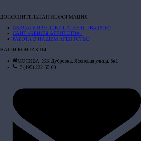
ДОПОЛНИТЕЛЬНАЯ ИНФОРМАЦИЯ
СКАЧАТЬ ПРЕСС-КИТ АГЕНТСТВА (PDF)
САЙТ «КЕЙСЫ АГЕНТСТВА»
РАБОТА В НАШЕМ АГЕНТСТВЕ
НАШИ КОНТАКТЫ
МОСКВА, ЖК Дубровка, Ясеневая улица, 5к1
+7 (495) 222-65-00