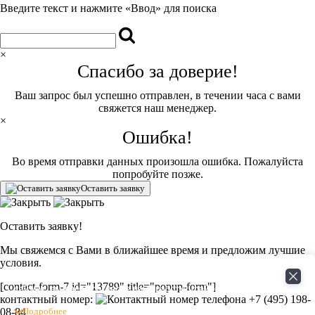
Введите текст и нажмите «Ввод» для поиска
×
Спасибо за доверие!
Ваш запрос был успешно отправлен, в течении часа с вами
свяжется наш менеджер.
×
Ошибка!
Во время отправки данных произошла ошибка. Пожалуйста
попробуйте позже.
Оставить заявку
Оставить заявку!
Мы свяжемся с Вами в ближайшее время и предложим лучшие
условия.
Сайт использует файлы cookie. Продолжая пользоваться
[contact-form-7 id="13789" title="popup-form"]
сайтом, вы даёте согласие на обработку файлов cookie.
контактный номер:
+7 (495) 198-
08-84
Подробнее