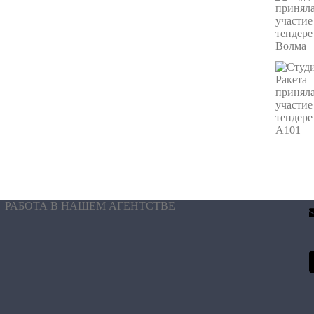
ДОПОЛНИТЕЛЬНАЯ ИНФОРМАЦИЯ
СКАЧАТЬ ПРЕСС-КИТ АГЕНТСТВА (PDF)
САЙТ «КЕЙСЫ АГЕНТСТВА»
РАБОТА В НАШЕМ АГЕНТСТВЕ
Спасибо за доверие!
ос был успешно отправлен, в течении часа с вами свяжется наш 
Ошибка!
мя отправки данных произошла ошибка. Пожалуйста попробуйте