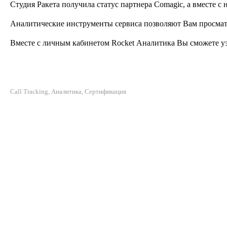
Студия Ракета получила статус партнера Comagic, а вместе 
Аналитические инструменты сервиса позволяют Вам просматри
Вместе с личным кабинетом Rocket Аналитика Вы сможете уз
Call Tracking
Аналитика
Сертификация
,
,