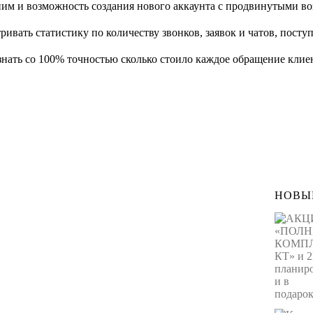
с ним и возможность создания нового аккаунта с продвинутыми 
вать статистику по количеству звонков, заявок и чатов, посту
нать со 100% точностью сколько стоило каждое обращение клие
НОВЫ