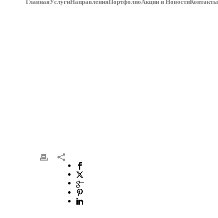
Главная
Услуги
Направления
Портфолио
Акции и Новости
Контакты
УС ПАРТНЕРА COMAGIC