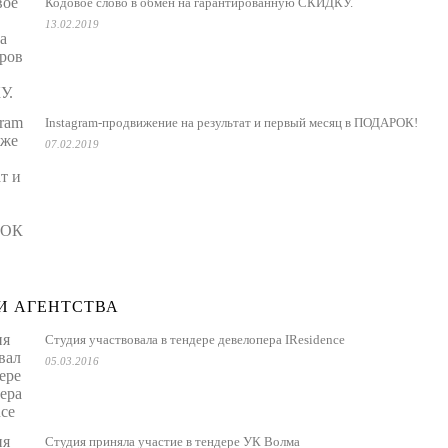
Кодовое слово в обмен на гарантированную СКИДКУ.
13.02.2019
Instagram-продвижение на результат и первый месяц в ПОДАРОК!
07.02.2019
И АГЕНТСТВА
Студия участвовала в тендере девелопера IResidence
05.03.2016
Студия приняла участие в тендере УК Волма