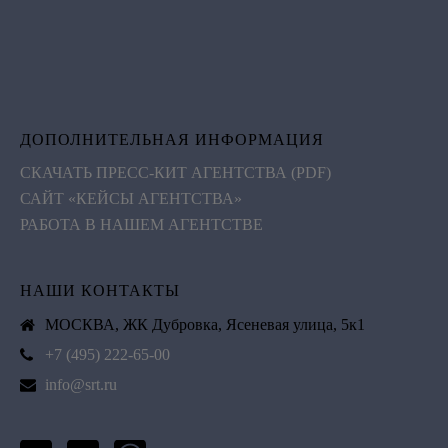
ДОПОЛНИТЕЛЬНАЯ ИНФОРМАЦИЯ
СКАЧАТЬ ПРЕСС-КИТ АГЕНТСТВА (PDF)
САЙТ «КЕЙСЫ АГЕНТСТВА»
РАБОТА В НАШЕМ АГЕНТСТВЕ
НАШИ КОНТАКТЫ
МОСКВА, ЖК Дубровка, Ясеневая улица, 5к1
+7 (495) 222-65-00
info@srt.ru