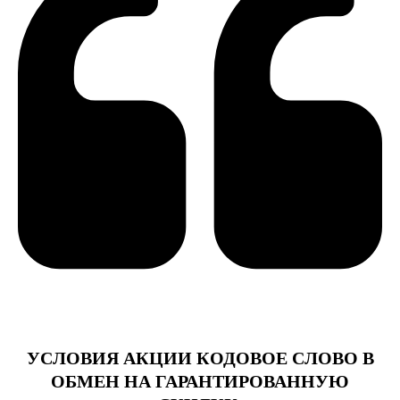
УСЛОВИЯ АКЦИИ КОДОВОЕ СЛОВО В
ОБМЕН НА ГАРАНТИРОВАННУЮ