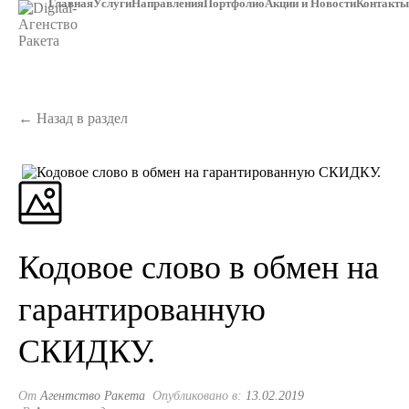
Главная
Услуги
Направления
Портфолио
Акции и Новости
Контакты
← Назад в раздел
ГЛАВНАЯ
/
АКЦИИ И СКИДКИ
/
КОДОВОЕ СЛОВО В ОБМЕН НА
ГАРАНТИРОВАННУЮ СКИДКУ....
Кодовое слово в обмен на
гарантированную
СКИДКУ.
От
Агентство Ракета
Опубликовано в:
13.02.2019