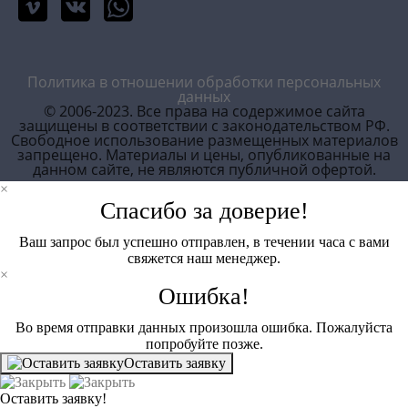
Политика в отношении обработки персональных
данных
© 2006-2023. Все права на содержимое сайта
защищены в соответствии с законодательством РФ.
Свободное использование размещенных материалов
запрещено. Материалы и цены, опубликованные на
данном сайте, не являются публичной офертой.
×
Спасибо за доверие!
Ваш запрос был успешно отправлен, в течении часа с вами
свяжется наш менеджер.
×
Ошибка!
Во время отправки данных произошла ошибка. Пожалуйста
попробуйте позже.
Оставить заявку
Оставить заявку!