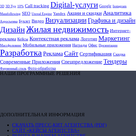
Digital-услуги
Call tracking
Google
3D
3D Тур
10%
Instagram
Аналитика
Акции и скидки
SEO
Yandex
Massfollowing
Unreal Engine
Визуализации
Графика и дизайн
Видео
Буклет
Аэросъемка
Жилая недвижимость
Дизайн
Интернет-
Маркетинг
Контекстная реклама
реклама
Логотип
Кейсы
Мобильные приложения
Награды
Офис
Массфоловинг
Презентации
Разработка
Сайт
Реклама
Сертификация
Скидка
Тендеры
Современные Приложения
Спецпредложение
Фото-обработка
Фирменный стиль
НАШИ ПРОГРАММНЫЕ РЕШЕНИЯ
ДОПОЛНИТЕЛЬНАЯ ИНФОРМАЦИЯ
СКАЧАТЬ ПРЕСС-КИТ АГЕНТСТВА (PDF)
САЙТ «КЕЙСЫ АГЕНТСТВА»
РАБОТА В НАШЕМ АГЕНТСТВЕ