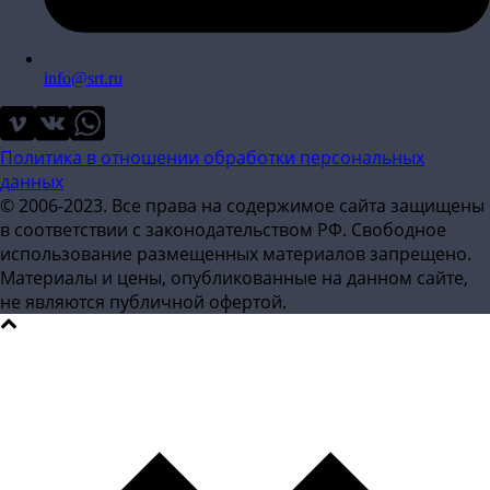
info@srt.ru
Политика в отношении обработки персональных
данных
© 2006-2023. Все права на содержимое сайта защищены
в соответствии с законодательством РФ. Свободное
использование размещенных материалов запрещено.
Материалы и цены, опубликованные на данном сайте,
не являются публичной офертой.