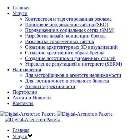
Главная
Услуги
Контекстная и таргетированная реклама
Поисковое продвижение сайтов (SEO)
Продвижение в социальных сетях (SMM)
Разработка дизайн концепции бренда
Разработка современных сайтов
Создание архитектурных 3D визуализаций
Создание креативного образа бренда
Создание логотипов и фирменных стилей
Управление репутацией в интернете (SERM)
Направления
Для застройщиков и агентств недвижимости
Для гостиничного и отельного бизнеса
Анализ эффективности
Портфолио
Акции и Новости
Контакты
Главная
Услуги