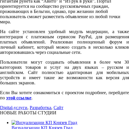
гигантам рунета как “Авито” и “Из рук в руки”. Портал
ориентируется на сообщество русскоязычных граждан,
проживающих в Бельгии, однако, при желании любой
пользователь сможет разместить объявление из любой точки
мира.
На сайте установлен удобный модуль модерации, а также
интеграция с платежным сервисом PayPal, для размещения
платных объявлений. Реализован полноценный форум и
личный кабинет, который можно создать в несколько кликов
авторизовавшись через социальные сети.
Пользователи могут создавать объявления в более чем 30
категориях товаров и услуг на двух языках – русском и
английском. Сайт полностью адаптирован для мобильных
устройств и имеет такие же возможности как версия для
больших экранов.
Если Вы хотите ознакомиться с проектом подробнее, перейдите
по
этой ссылке
.
Digital-услуги
,
Разработка
,
Сайт
НОВЫЕ РАБОТЫ СТУДИИ
Визуализации КП Князев Град