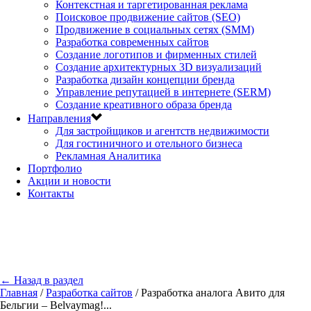
Контекстная и таргетированная реклама
Поисковое продвижение сайтов (SEO)
Продвижение в социальных сетях (SMM)
Разработка современных сайтов
Создание логотипов и фирменных стилей
Создание архитектурных 3D визуализаций
Разработка дизайн концепции бренда
Управление репутацией в интернете (SERM)
Создание креативного образа бренда
Направления
Для застройщиков и агентств недвижимости
Для гостиничного и отельного бизнеса
Рекламная Аналитика
Портфолио
Акции и новости
Контакты
← Назад в раздел
Главная
/
Разработка сайтов
/
Разработка аналога Авито для
Бельгии – Belvaymag!...