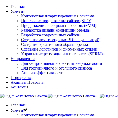
Главная
Услуги
Контекстная и таргетированная реклама
Поисковое продвижение сайтов (SEO)
Продвижение в социальных сетях (SMM)
Разработка дизайн концепции бренда
Разработка современных сайтов
Создание архитектурных 3D визуализаций
Создание креативного образа бренда
Создание логотипов и фирменных стилей
Управление репутацией в интернете (SERM)
Направления
Для застройщиков и агентств недвижимости
Для гостиничного и отельного бизнеса
Анализ эффективности
Портфолио
Акции и Новости
Контакты
Главная
Услуги
Контекстная и таргетированная реклама