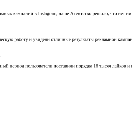
амных кампаний в Instagram, наше Агентство решило, что нет н
ескую работу и увидели отличные результаты рекламной кампани
нный период пользователи поставили порядка 16 тысяч лайков и