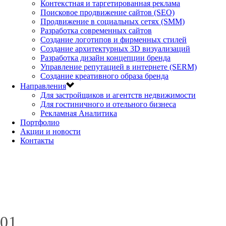
Контекстная и таргетированная реклама
Поисковое продвижение сайтов (SEO)
Продвижение в социальных сетях (SMM)
Разработка современных сайтов
Создание логотипов и фирменных стилей
Создание архитектурных 3D визуализаций
Разработка дизайн концепции бренда
Управление репутацией в интернете (SERM)
Создание креативного образа бренда
Направления
Для застройщиков и агентств недвижимости
Для гостиничного и отельного бизнеса
Рекламная Аналитика
Портфолио
Акции и новости
Контакты
01