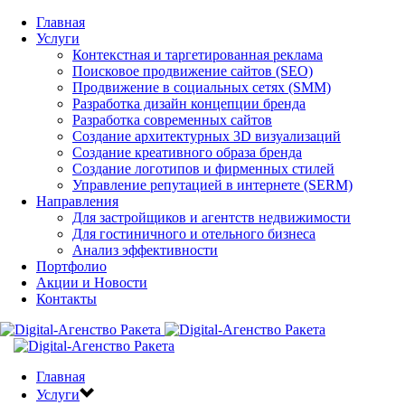
Главная
Услуги
Контекстная и таргетированная реклама
Поисковое продвижение сайтов (SEO)
Продвижение в социальных сетях (SMM)
Разработка дизайн концепции бренда
Разработка современных сайтов
Создание архитектурных 3D визуализаций
Создание креативного образа бренда
Создание логотипов и фирменных стилей
Управление репутацией в интернете (SERM)
Направления
Для застройщиков и агентств недвижимости
Для гостиничного и отельного бизнеса
Анализ эффективности
Портфолио
Акции и Новости
Контакты
Главная
Услуги