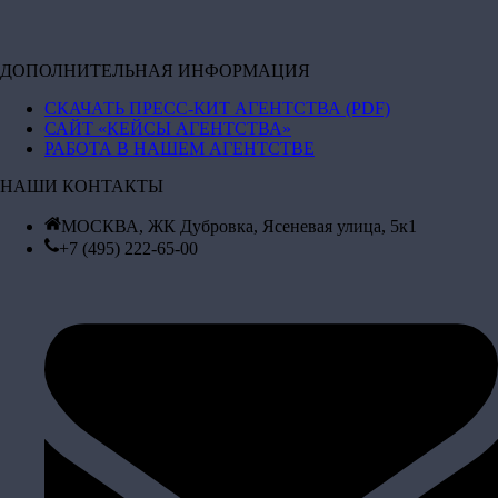
ДОПОЛНИТЕЛЬНАЯ ИНФОРМАЦИЯ
СКАЧАТЬ ПРЕСС-КИТ АГЕНТСТВА (PDF)
САЙТ «КЕЙСЫ АГЕНТСТВА»
РАБОТА В НАШЕМ АГЕНТСТВЕ
НАШИ КОНТАКТЫ
МОСКВА, ЖК Дубровка, Ясеневая улица, 5к1
+7 (495) 222-65-00