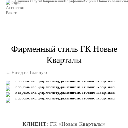
Главная
Услуги
Направления
Портфолио
Акции и Новости
Контакты
Фирменный стиль ГК Новые
Кварталы
← Назад на Главную
КЛИЕНТ
: ГК «Новые Кварталы»